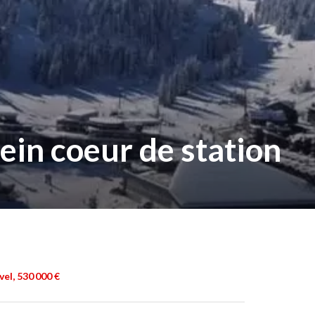
ein coeur de station
el, 530 000 €