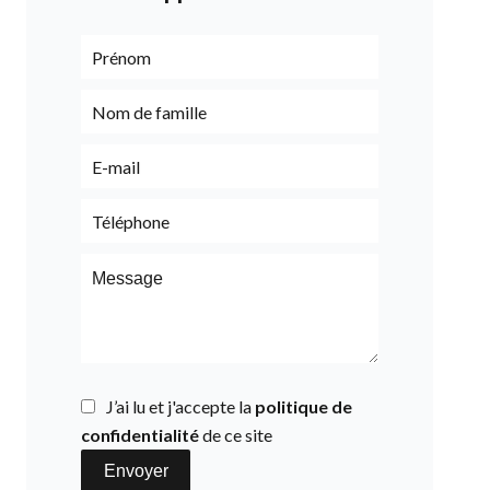
J’ai lu et j'accepte la
politique de
confidentialité
de ce site
Envoyer