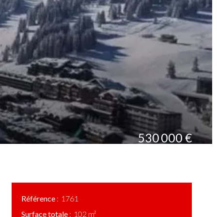
530 000 €
Référence
1761
Surface totale
102 m²