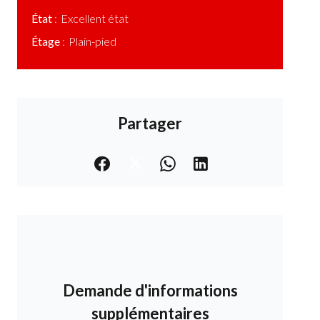
État
Excellent état
Étage
Plain-pied
Partager
Demande d'informations
supplémentaires