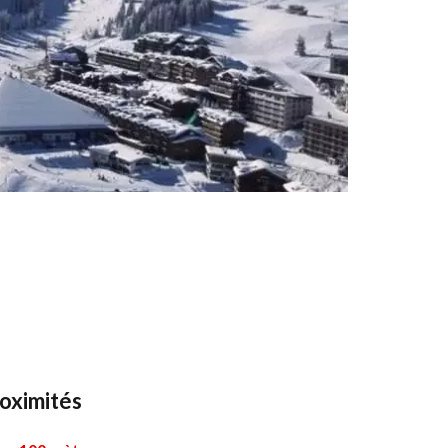
oximités