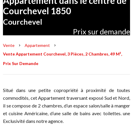
Appartement dans le centre de
Courchevel 1850
Courchevel
Prix sur demande
Vente
Appartement
Vente Appartement Courchevel, 3 Pièces, 2 Chambres, 49 M²,
Prix Sur Demande
Situé dans une petite copropriété à proximité de toutes
commodités, cet Appartement traversant exposé Sud et Nord,
il se compose de 2 chambres, d’un espace salon/salle à manger
et cuisine Américaine, d’une salle de bains avec toilettes. une
Exclusivité dans notre agence.