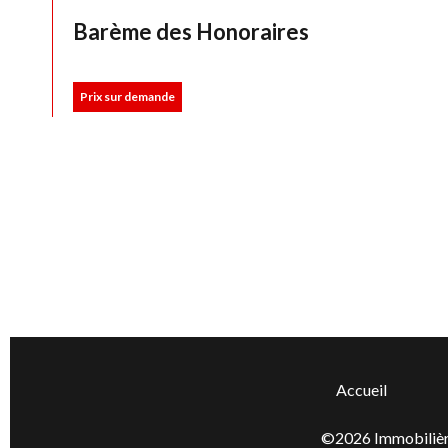
Barème des Honoraires
Prix sur demande
Accueil
©2026 Immobilièr