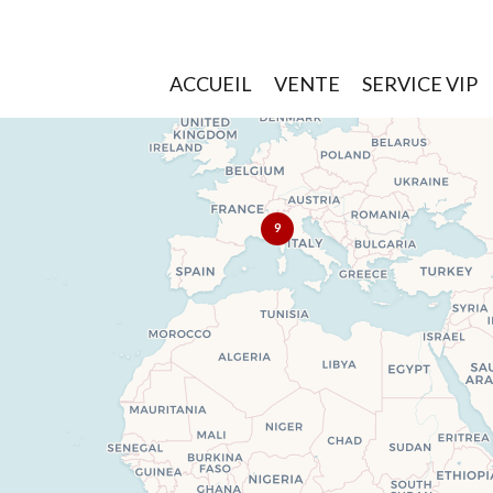
ACCUEIL
VENTE
SERVICE VIP
9