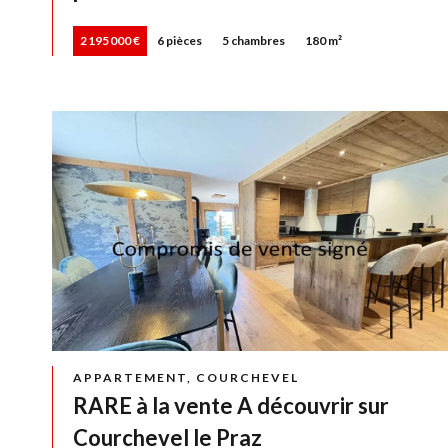
2 195 000 €
6 pièces
5 chambres
180 m²
APPARTEMENT, COURCHEVEL
RARE à la vente A découvrir sur
Courchevel le Praz