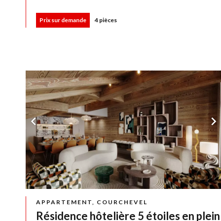
Prix sur demande
4 pièces
APPARTEMENT, COURCHEVEL
Résidence hôtelière 5 étoiles en plein