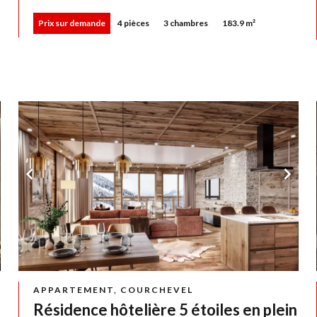
Prix sur demande
4 pièces
3 chambres
183.9 m²
APPARTEMENT, COURCHEVEL
Résidence hôtelière 5 étoiles en plein