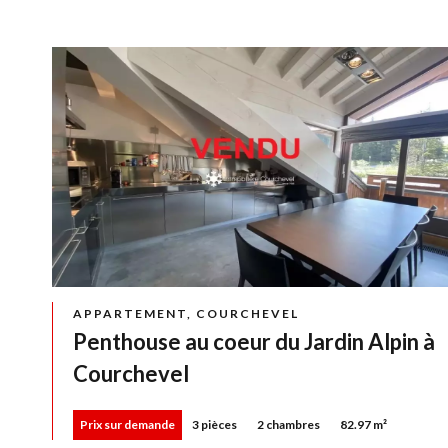
APPARTEMENT, COURCHEVEL
Penthouse au coeur du Jardin Alpin à
Courchevel
Prix sur demande
3 pièces
2 chambres
82.97 m²