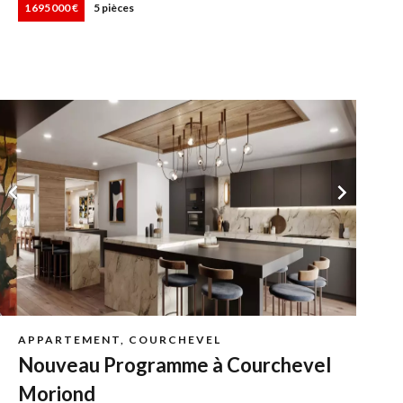
1 695 000 €
5 pièces
APPARTEMENT, COURCHEVEL
Nouveau Programme à Courchevel
Moriond