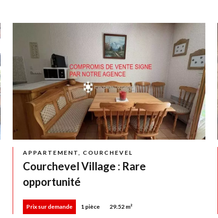
APPARTEMENT, COURCHEVEL
Courchevel Village : Rare
opportunité
Prix sur demande
1 pièce
29.52 m²