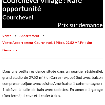
Courchevel Village : Rare
opportunité
Courchevel
Prix sur demande
Vente
Appartement
Vente Appartement Courchevel, 1 Pièce, 29.52 M², Prix Sur
Demande
Dans une petite résidence située dans un quartier résidentiel,
grand studio de 29.52 m² (loi Carrez) exposé Sud avec balcon
comprenant séjour avec cuisine Américaine, 1 coin montagne +
1 alcôve, la salle de bain avec toilettes. En annexe 1 garage
(Box fermé), 1 cave et 1 casier à skis.