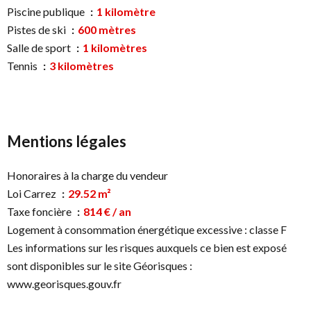
Piscine publique
1 kilomètre
Pistes de ski
600 mètres
Salle de sport
1 kilomètres
Tennis
3 kilomètres
Mentions légales
Honoraires à la charge du vendeur
Loi Carrez
29.52 m²
Taxe foncière
814 € / an
Logement à consommation énergétique excessive : classe F
Les informations sur les risques auxquels ce bien est exposé
sont disponibles sur le site Géorisques :
www.georisques.gouv.fr