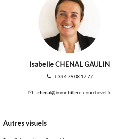
Isabelle CHENAL GAULIN
+33 4 79 08 17 77
ichenal@immobiliere-courchevel.fr
Autres visuels