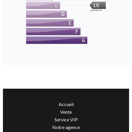
16
kg CO2/m².an
Accueil
Vente
Service VIP
Notre agence