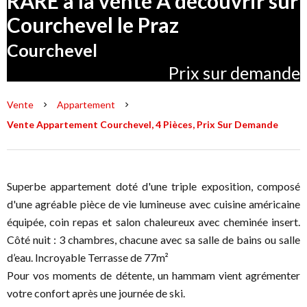
RARE à la vente A découvrir sur
Courchevel le Praz
Courchevel
Prix sur demande
Vente
Appartement
Vente Appartement Courchevel, 4 Pièces, Prix Sur Demande
Superbe appartement doté d'une triple exposition, composé
d'une agréable pièce de vie lumineuse avec cuisine américaine
équipée, coin repas et salon chaleureux avec cheminée insert.
Côté nuit : 3 chambres, chacune avec sa salle de bains ou salle
d’eau. Incroyable Terrasse de 77m²
Pour vos moments de détente, un hammam vient agrémenter
votre confort après une journée de ski.