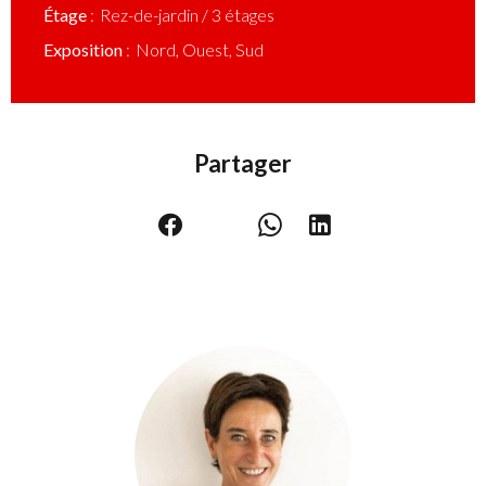
Étage
Rez-de-jardin / 3 étages
Exposition
Nord, Ouest, Sud
Partager