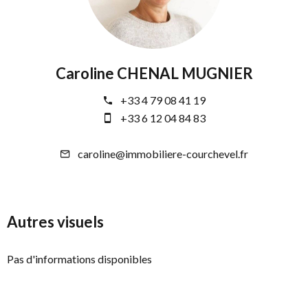
Caroline CHENAL MUGNIER
+33 4 79 08 41 19
+33 6 12 04 84 83
caroline@immobiliere-courchevel.fr
Autres visuels
Pas d'informations disponibles